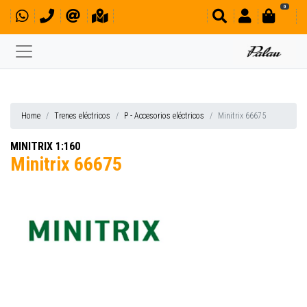
0
Home
Trenes eléctricos
P - Accesorios eléctricos
Minitrix 66675
MINITRIX 1:160
Minitrix 66675