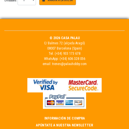
Unidades:
AÑADIR A LA BOLSA
© 2026 CASA PALAU
C/ Balmes 72 (alçada Aragó)
08007 Barcelona (Spain)
Tel.
(+34) 933 173 678
WhatsApp:
(+34) 606 328 056
email:
trenes@palauhobby.com
INFORMACIÓN DE COMPRA
APÚNTATE A NUESTRA NEWSLETTER