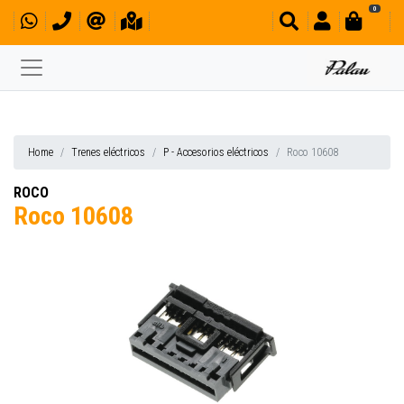
0
Home
Trenes eléctricos
P - Accesorios eléctricos
Roco 10608
ROCO
Roco 10608