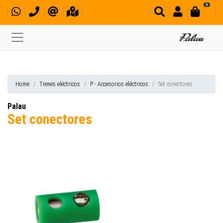
0
Home
Trenes eléctricos
P - Accesorios eléctricos
Set conectores
Palau
Set conectores