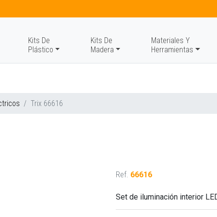
Kits De
Kits De
Materiales Y
Plástico
Madera
Herramientas
ctricos
Trix 66616
Ref.
66616
Set de iluminación interior LE