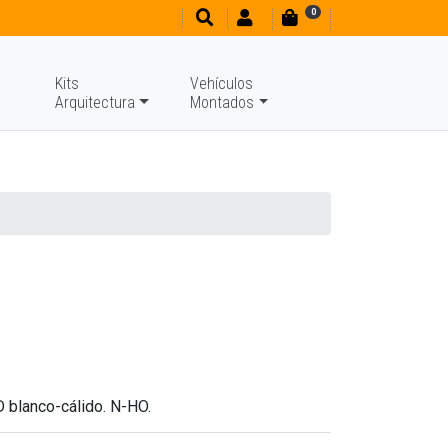
0
Kits
Vehículos
Arquitectura
Montados
D blanco-cálido. N-HO.