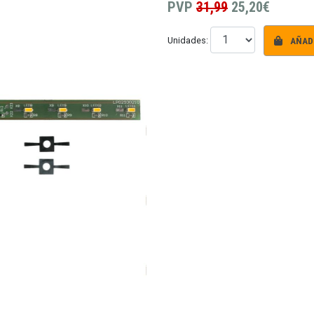
PVP
31,99
25,20€
AÑADI
Unidades: