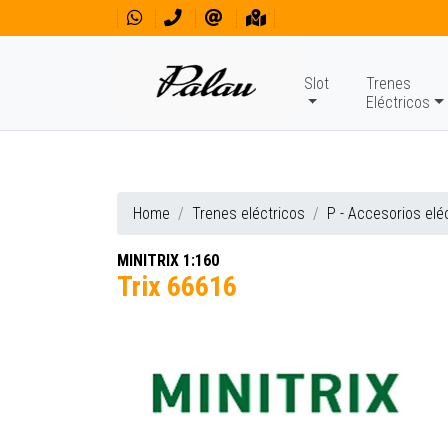
Slot
Trenes
Eléctricos
Home
Trenes eléctricos
P - Accesorios elé
MINITRIX 1:160
Trix 66616