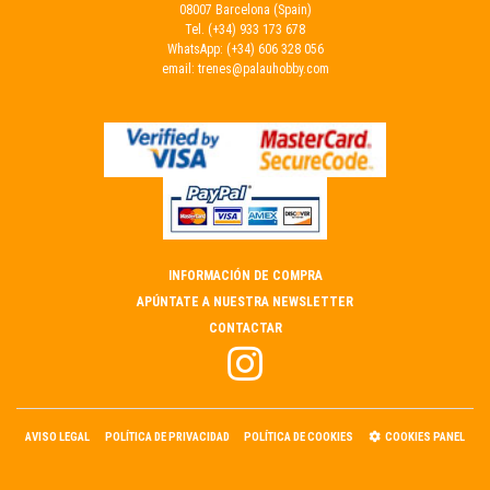
08007 Barcelona (Spain)
Tel.
(+34) 933 173 678
WhatsApp:
(+34) 606 328 056
email:
trenes@palauhobby.com
INFORMACIÓN DE COMPRA
APÚNTATE A NUESTRA NEWSLETTER
CONTACTAR
AVISO LEGAL
POLÍTICA DE PRIVACIDAD
POLÍTICA DE COOKIES
COOKIES PANEL