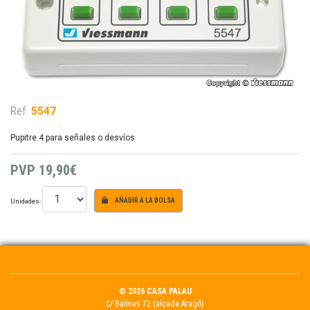
Ref.
5547
Pupitre 4 para señales o desvíos
PVP
19,90€
Unidades:
AÑADIR A LA BOLSA
© 2026 CASA PALAU
C/ Balmes 72 (alçada Aragó)