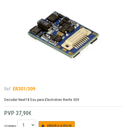
Ref.
ER301/309
Decoder Next18 Esu para Electrotren Renfe 309
PVP
37,90€
Unidades:
AÑADIR A LA BOLSA