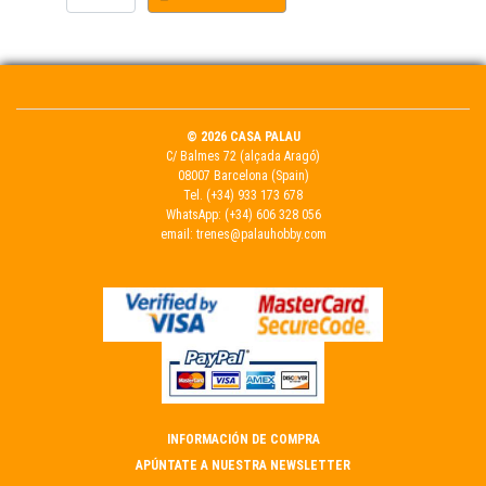
© 2026 CASA PALAU
C/ Balmes 72 (alçada Aragó)
08007 Barcelona (Spain)
Tel.
(+34) 933 173 678
WhatsApp:
(+34) 606 328 056
email:
trenes@palauhobby.com
INFORMACIÓN DE COMPRA
APÚNTATE A NUESTRA NEWSLETTER