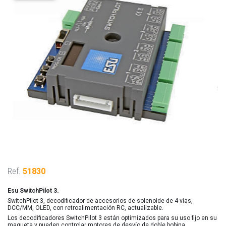
Ref.
51830
Esu SwitchPilot 3.
SwitchPilot 3, decodificador de accesorios de solenoide de 4 vías,
DCC/MM, OLED, con retroalimentación RC, actualizable.
Los decodificadores SwitchPilot 3 están optimizados para su uso fijo en su
maqueta y pueden controlar motores de desvío de doble bobina