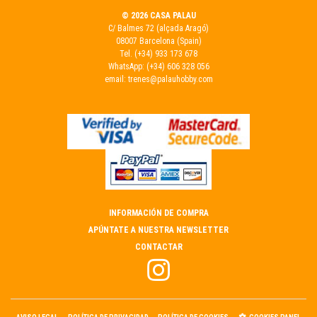
© 2026 CASA PALAU
C/ Balmes 72 (alçada Aragó)
08007 Barcelona (Spain)
Tel.
(+34) 933 173 678
WhatsApp:
(+34) 606 328 056
email:
trenes@palauhobby.com
INFORMACIÓN DE COMPRA
APÚNTATE A NUESTRA NEWSLETTER
CONTACTAR