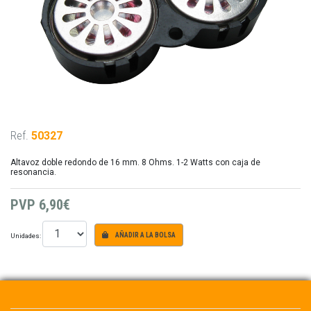
Ref.
50327
Altavoz doble redondo de 16 mm. 8 Ohms. 1-2 Watts con caja de
resonancia.
PVP
6,90€
Unidades:
AÑADIR A LA BOLSA