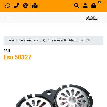
0
Home
Trenes eléctricos
Q - Componentes Digitales
Esu 50327
ESU
Esu 50327