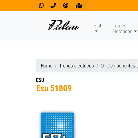
Slot
Trenes
Eléctricos
Home
Trenes eléctricos
Q - Componentes D
ESU
Esu 51809