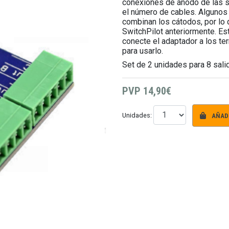
conexiones de ánodo de las s
el número de cables. Algunos
combinan los cátodos, por lo 
SwitchPilot anteriormente. Es
conecte el adaptador a los ter
para usarlo.
Set de 2 unidades para 8 sali
PVP
14,90€
AÑADI
Unidades: