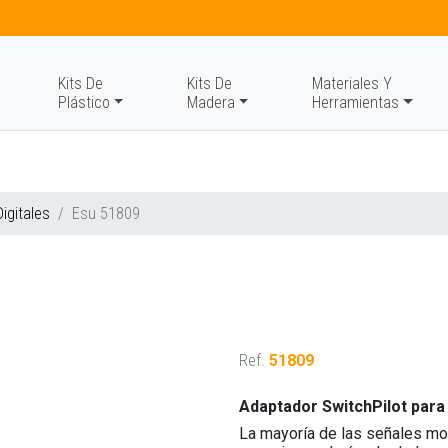
Kits De
Kits De
Materiales Y
Plástico
Madera
Herramientas
igitales
Esu 51809
Ref.
51809
Adaptador SwitchPilot par
La mayoría de las señales mo