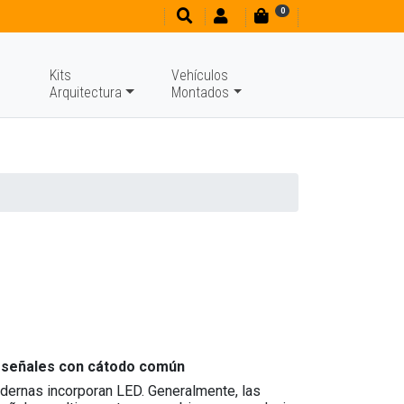
0
Kits
Vehículos
Arquitectura
Montados
a señales con cátodo común
dernas incorporan LED. Generalmente, las