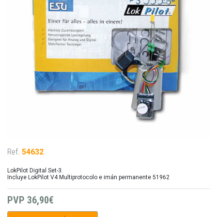
Ref.
54632
LokPilot Digital Set-3.
Incluye LokPilot V4 Multiprotocolo e imán permanente 51962
PVP
36,90€