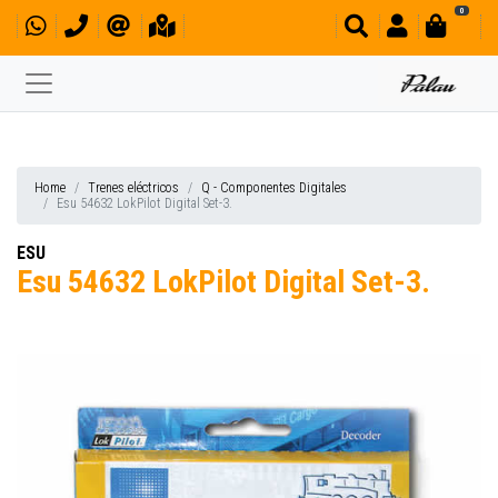
0
Home
Trenes eléctricos
Q - Componentes Digitales
Esu 54632 LokPilot Digital Set-3.
ESU
Esu 54632 LokPilot Digital Set-3.