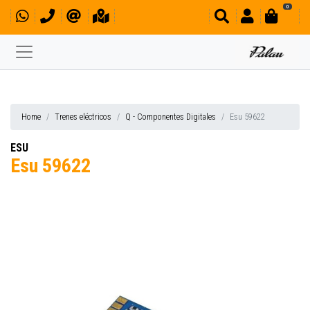
0
Home
Trenes eléctricos
Q - Componentes Digitales
Esu 59622
ESU
Esu 59622