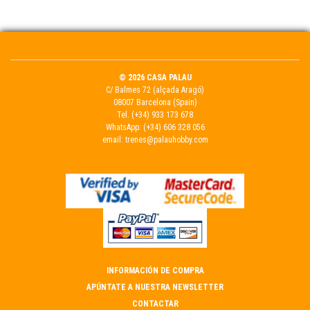
© 2026 CASA PALAU
C/ Balmes 72 (alçada Aragó)
08007 Barcelona (Spain)
Tel.
(+34) 933 173 678
WhatsApp:
(+34) 606 328 056
email:
trenes@palauhobby.com
INFORMACIÓN DE COMPRA
APÚNTATE A NUESTRA NEWSLETTER
CONTACTAR