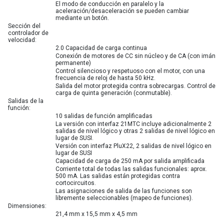
El modo de conducción en paralelo y la
aceleración/desaceleración se pueden cambiar
mediante un botón.
Sección del
controlador de
velocidad:
2.0 Capacidad de carga continua
Conexión de motores de CC sin núcleo y de CA (con imán
permanente)
Control silencioso y respetuoso con el motor, con una
frecuencia de reloj de hasta 50 kHz.
Salida del motor protegida contra sobrecargas. Control de
carga de quinta generación (conmutable).
Salidas de la
función:
10 salidas de función amplificadas
La versión con interfaz 21MTC incluye adicionalmente 2
salidas de nivel lógico y otras 2 salidas de nivel lógico en
lugar de SUSI.
Versión con interfaz PluX22, 2 salidas de nivel lógico en
lugar de SUSI
Capacidad de carga de 250 mA por salida amplificada
Corriente total de todas las salidas funcionales: aprox.
500 mA. Las salidas están protegidas contra
cortocircuitos.
Las asignaciones de salida de las funciones son
libremente seleccionables (mapeo de funciones).
Dimensiones:
21,4 mm x 15,5 mm x 4,5 mm