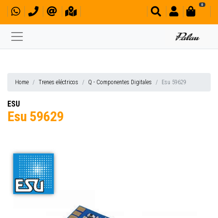
0
Home
Trenes eléctricos
Q - Componentes Digitales
Esu 59629
ESU
Esu 59629