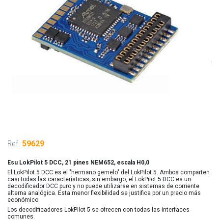
Ref.
59629
Esu LokPilot 5 DCC, 21 pines NEM652, escala H0,0
El LokPilot 5 DCC es el "hermano gemelo" del LokPilot 5. Ambos comparten
casi todas las características; sin embargo, el LokPilot 5 DCC es un
decodificador DCC puro y no puede utilizarse en sistemas de corriente
alterna analógica. Esta menor flexibilidad se justifica por un precio más
económico.
Los decodificadores LokPilot 5 se ofrecen con todas las interfaces
comunes.