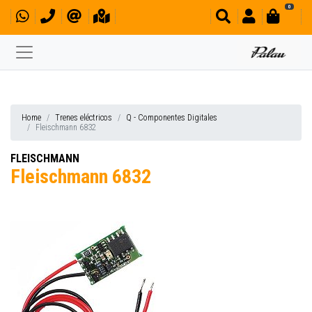
0
Home
Trenes eléctricos
Q - Componentes Digitales
Fleischmann 6832
FLEISCHMANN
Fleischmann 6832