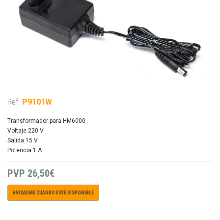
Ref.
P9101W
Transformador para HM6000
Voltaje 220 V
Salida 15 V
Potencia 1 A
PVP
26,50€
AVISADME CUANDO ESTÉ DISPONIBLE