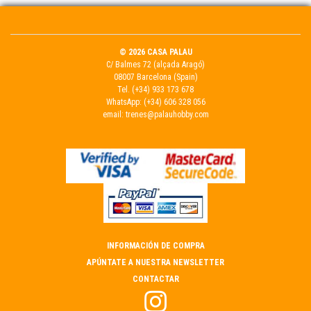
© 2026 CASA PALAU
C/ Balmes 72 (alçada Aragó)
08007 Barcelona (Spain)
Tel.
(+34) 933 173 678
WhatsApp:
(+34) 606 328 056
email:
trenes@palauhobby.com
INFORMACIÓN DE COMPRA
APÚNTATE A NUESTRA NEWSLETTER
CONTACTAR