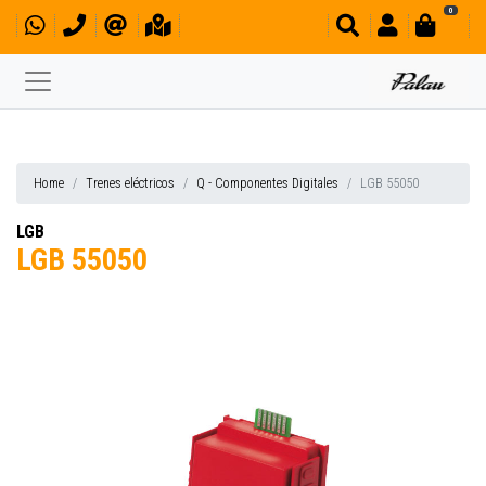
0
Home
Trenes eléctricos
Q - Componentes Digitales
LGB 55050
LGB
LGB 55050