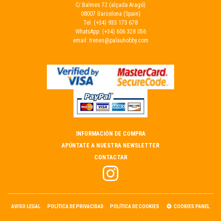
C/ Balmes 72 (alçada Aragó)
08007 Barcelona (Spain)
Tel.
(+34) 933 173 678
WhatsApp:
(+34) 606 328 056
email:
trenes@palauhobby.com
INFORMACIÓN DE COMPRA
APÚNTATE A NUESTRA NEWSLETTER
CONTACTAR
AVISO LEGAL
POLÍTICA DE PRIVACIDAD
POLÍTICA DE COOKIES
COOKIES PANEL