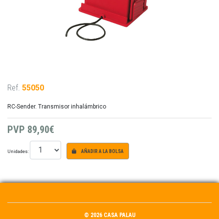
Ref.
55050
RC-Sender. Transmisor inhalámbrico
PVP
89,90€
Unidades:
AÑADIR A LA BOLSA
© 2026 CASA PALAU