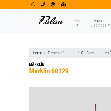
Slot
Trenes
Eléctricos
Home
Trenes eléctricos
Q - Componentes D
MÄRKLÍN
Marklin 60129