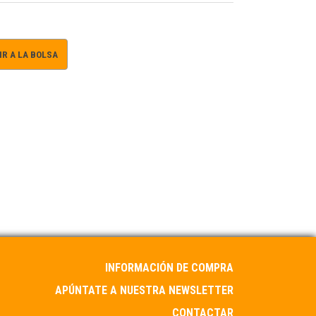
R A LA BOLSA
INFORMACIÓN DE COMPRA
APÚNTATE A NUESTRA NEWSLETTER
CONTACTAR