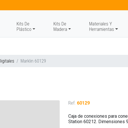
Kits De
Kits De
Materiales Y
Plástico
Madera
Herramientas
igitales
Marklin 60129
Ref.
60129
Caja de conexiones para conec
Station 60212. Dimensiones 