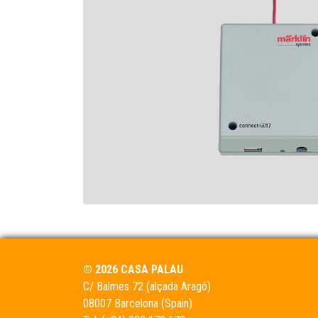
© 2026 CASA PALAU
C/ Balmes 72 (alçada Aragó)
08007 Barcelona (Spain)