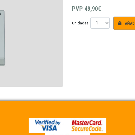
PVP
49,90€
AÑADI
Unidades: