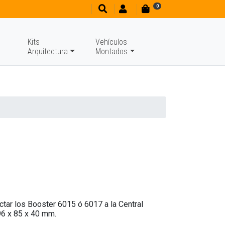
0
Kits
Vehículos
Arquitectura
Montados
tar los Booster 6015 ó 6017 a la Central
96 x 85 x 40 mm.