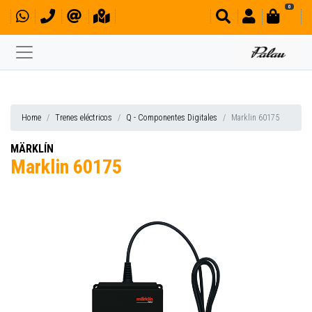
0
Home
Trenes eléctricos
Q - Componentes Digitales
Marklin 60175
MÄRKLÍN
Marklin 60175