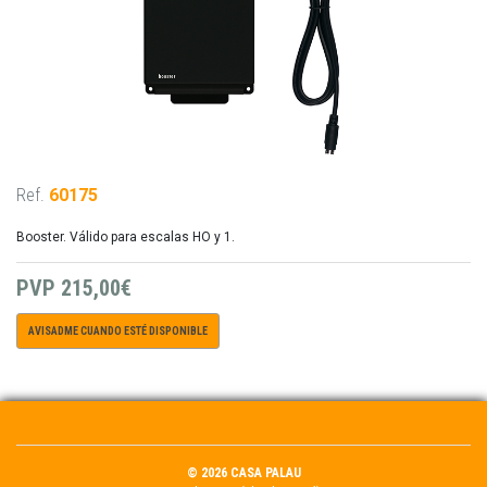
Ref.
60175
Booster. Válido para escalas HO y 1.
PVP
215,00€
AVISADME CUANDO ESTÉ DISPONIBLE
© 2026 CASA PALAU