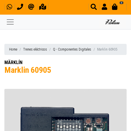
0
Home
Trenes eléctricos
Q - Componentes Digitales
Marklin 60905
MÄRKLÍN
Marklin 60905