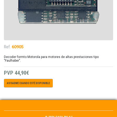
Ref.
60905
Decoder formto Motorola para motores de altas prestaciones tipo
"Faulhaber".
PVP
44,90€
AVISADME CUANDO ESTÉ DISPONIBLE