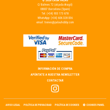
© 2026 CASA PALAU
C/ Balmes 72 (alçada Aragó)
08007 Barcelona (Spain)
Tel.
(+34) 933 173 678
WhatsApp:
(+34) 606 328 056
email:
trenes@palauhobby.com
INFORMACIÓN DE COMPRA
APÚNTATE A NUESTRA NEWSLETTER
CONTACTAR
AVISO LEGAL
POLÍTICA DE PRIVACIDAD
POLÍTICA DE COOKIES
COOKIES PANEL