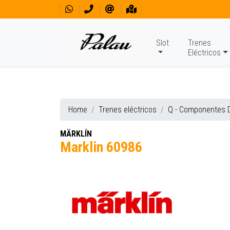
Slot
Trenes
Eléctricos
Home
Trenes eléctricos
Q - Componentes D
MÄRKLÍN
Marklin 60986