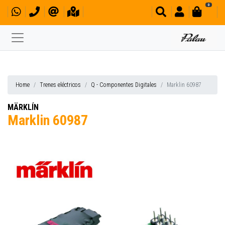
0
Home
Trenes eléctricos
Q - Componentes Digitales
Marklin 60987
MÄRKLÍN
Marklin 60987