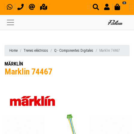
0
Home
Trenes eléctricos
Q - Componentes Digitales
Marklin 74467
MÄRKLÍN
Marklin 74467