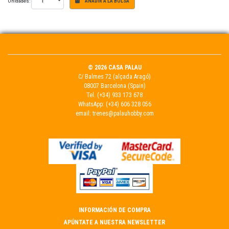
Unidades:
AÑADIR A LA BOLSA
© 2026 CASA PALAU
C/ Balmes 72 (alçada Aragó)
08007 Barcelona (Spain)
Tel.
(+34) 933 173 678
WhatsApp:
(+34) 606 328 056
email:
trenes@palauhobby.com
INFORMACIÓN DE COMPRA
APÚNTATE A NUESTRA NEWSLETTER