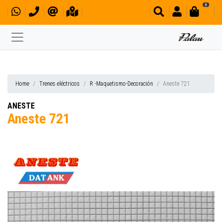
0
Home
Trenes eléctricos
R -Maquetismo-Decoración
Aneste 721
ANESTE
Aneste 721