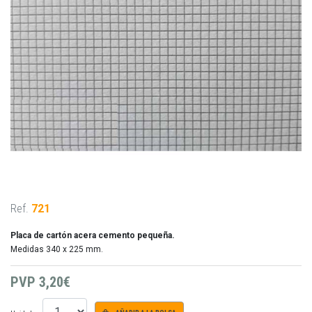
Ref.
721
Placa de cartón acera cemento pequeña.
Medidas 340 x 225 mm.
PVP
3,20€