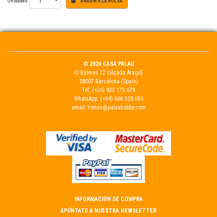
Unidades:
AÑADIR A LA BOLSA
© 2026 CASA PALAU
C/ Balmes 72 (alçada Aragó)
08007 Barcelona (Spain)
Tel.
(+34) 933 173 678
WhatsApp:
(+34) 606 328 056
email:
trenes@palauhobby.com
INFORMACIÓN DE COMPRA
APÚNTATE A NUESTRA NEWSLETTER