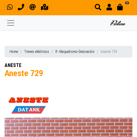
0
Home
Trenes eléctricos
R -Maquetismo-Decoración
Aneste 729
ANESTE
Aneste 729