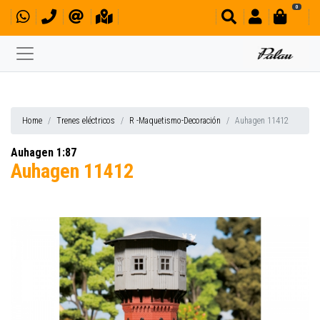
0
Home
Trenes eléctricos
R -Maquetismo-Decoración
Auhagen 11412
Auhagen 1:87
Auhagen 11412