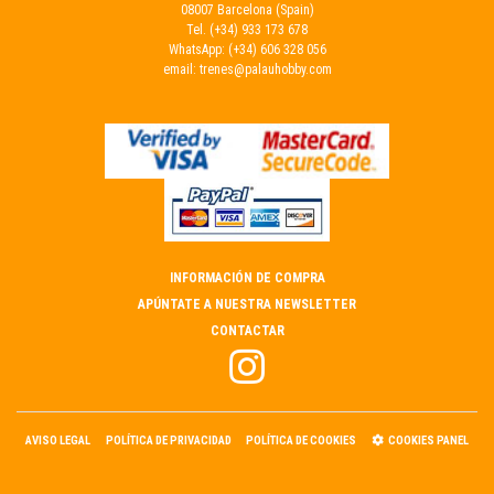
08007 Barcelona (Spain)
Tel.
(+34) 933 173 678
WhatsApp:
(+34) 606 328 056
email:
trenes@palauhobby.com
INFORMACIÓN DE COMPRA
APÚNTATE A NUESTRA NEWSLETTER
CONTACTAR
AVISO LEGAL
POLÍTICA DE PRIVACIDAD
POLÍTICA DE COOKIES
COOKIES PANEL