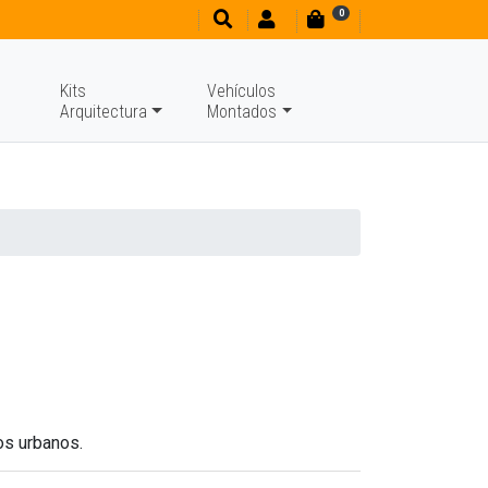
0
Kits
Vehículos
Arquitectura
Montados
os urbanos.