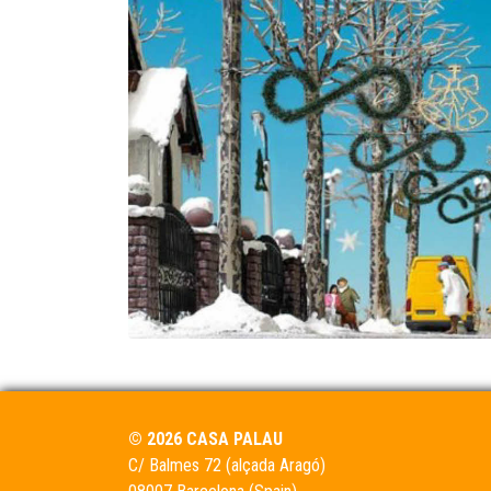
© 2026 CASA PALAU
C/ Balmes 72 (alçada Aragó)