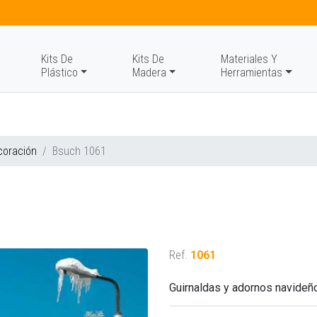
Kits De
Kits De
Materiales Y
Plástico
Madera
Herramientas
coración
Bsuch 1061
Ref.
1061
Guirnaldas y adornos navideñ