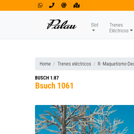
Slot
Trenes
Eléctricos
Home
Trenes eléctricos
R -Maquetismo-De
BUSCH 1:87
Bsuch 1061