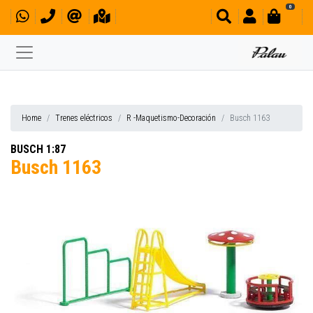
0
Home
Trenes eléctricos
R -Maquetismo-Decoración
Busch 1163
BUSCH 1:87
Busch 1163