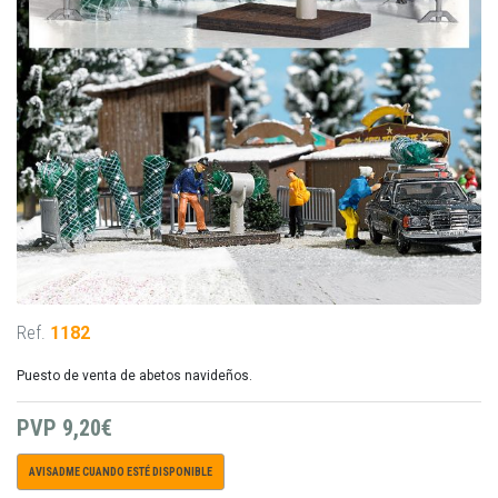
Ref.
1182
Puesto de venta de abetos navideños.
PVP
9,20€
AVISADME CUANDO ESTÉ DISPONIBLE