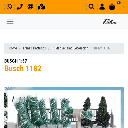
0
Home
Trenes eléctricos
R -Maquetismo-Decoración
Busch 1182
BUSCH 1:87
Busch 1182