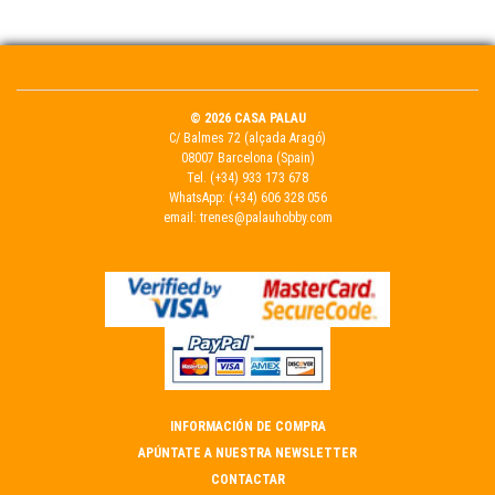
© 2026 CASA PALAU
C/ Balmes 72 (alçada Aragó)
08007 Barcelona (Spain)
Tel.
(+34) 933 173 678
WhatsApp:
(+34) 606 328 056
email:
trenes@palauhobby.com
INFORMACIÓN DE COMPRA
APÚNTATE A NUESTRA NEWSLETTER
CONTACTAR