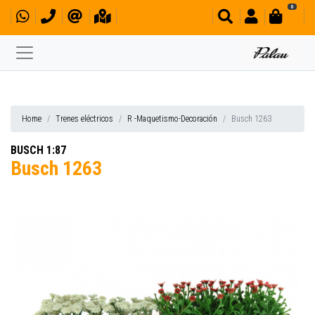
0
Home
Trenes eléctricos
R -Maquetismo-Decoración
Busch 1263
BUSCH 1:87
Busch 1263