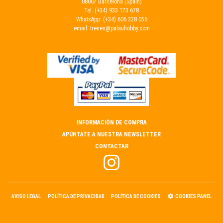
08007 Barcelona (Spain)
Tel.
(+34) 933 173 678
WhatsApp:
(+34) 606 328 056
email:
trenes@palauhobby.com
INFORMACIÓN DE COMPRA
APÚNTATE A NUESTRA NEWSLETTER
CONTACTAR
AVISO LEGAL
POLÍTICA DE PRIVACIDAD
POLÍTICA DE COOKIES
COOKIES PANEL