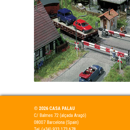
© 2026 CASA PALAU
C/ Balmes 72 (alçada Aragó)
08007 Barcelona (Spain)
Tel.
(+34) 933 173 678