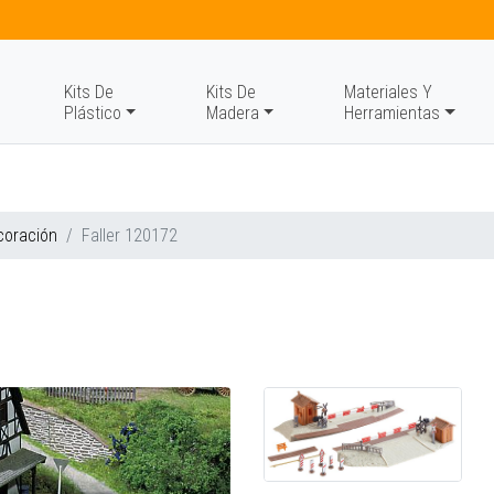
Kits De
Kits De
Materiales Y
Plástico
Madera
Herramientas
coración
Faller 120172