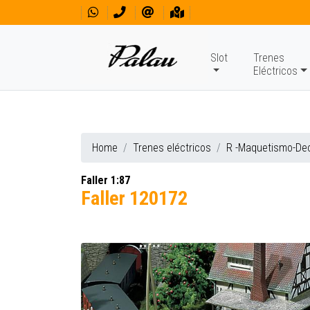
Slot
Trenes
Eléctricos
Home
Trenes eléctricos
R -Maquetismo-De
Faller 1:87
Faller 120172