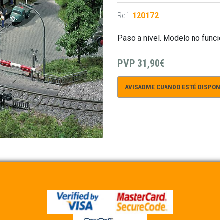
Ref.
120172
Paso a nivel. Modelo no funci
PVP
31,90€
AVISADME CUANDO ESTÉ DISPON