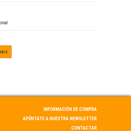
onal.
IBLE
INFORMACIÓN DE COMPRA
APÚNTATE A NUESTRA NEWSLETTER
CONTACTAR