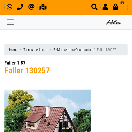
0
Home
Trenes eléctricos
R -Maquetismo-Decoración
Faller 130257
Faller 1:87
Faller 130257