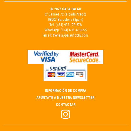
© 2026 CASA PALAU
C/ Balmes 72 (alçada Aragó)
08007 Barcelona (Spain)
Tel.
(+34) 933 173 678
WhatsApp:
(+34) 606 328 056
email:
trenes@palauhobby.com
INFORMACIÓN DE COMPRA
APÚNTATE A NUESTRA NEWSLETTER
CONTACTAR