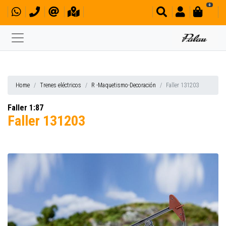
0
Home
Trenes eléctricos
R -Maquetismo-Decoración
Faller 131203
Faller 1:87
Faller 131203