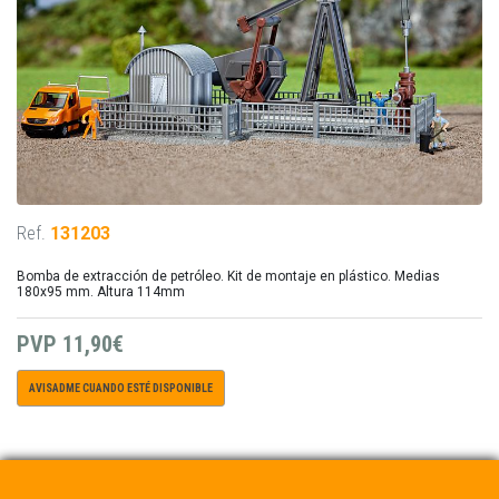
Ref.
131203
Bomba de extracción de petróleo. Kit de montaje en plástico. Medias
180x95 mm. Altura 114mm
PVP
11,90€
AVISADME CUANDO ESTÉ DISPONIBLE