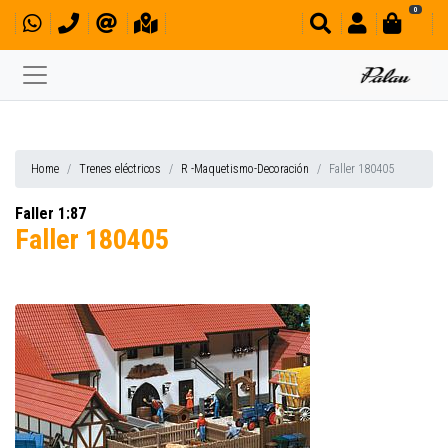
0
Home
Trenes eléctricos
R -Maquetismo-Decoración
Faller 180405
Faller 1:87
Faller 180405