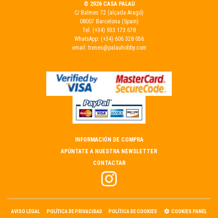
© 2026 CASA PALAU
C/ Balmes 72 (alçada Aragó)
08007 Barcelona (Spain)
Tel.
(+34) 933 173 678
WhatsApp:
(+34) 606 328 056
email:
trenes@palauhobby.com
INFORMACIÓN DE COMPRA
APÚNTATE A NUESTRA NEWSLETTER
CONTACTAR
AVISO LEGAL
POLÍTICA DE PRIVACIDAD
POLÍTICA DE COOKIES
COOKIES PANEL