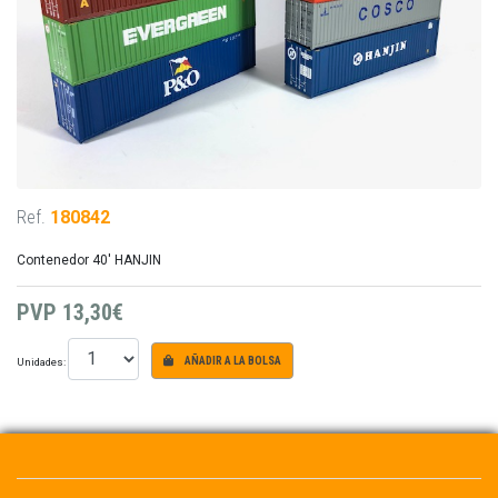
Ref.
180842
Contenedor 40' HANJIN
PVP
13,30€
Unidades:
AÑADIR A LA BOLSA