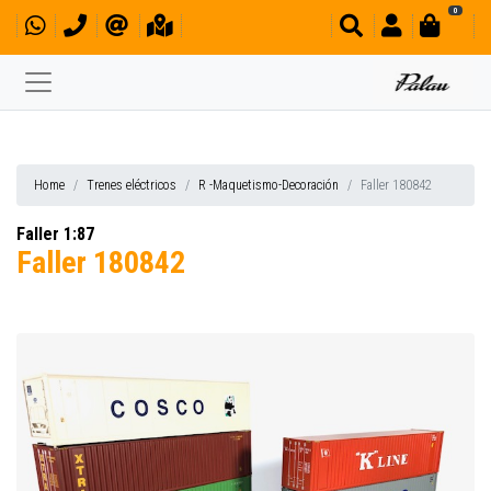
0
Home
Trenes eléctricos
R -Maquetismo-Decoración
Faller 180842
Faller 1:87
Faller 180842