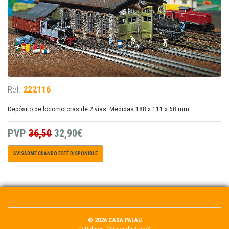
Ref.
222116
Depósito de locomotoras de 2 vías. Medidas 188 x 111 x 68 mm
PVP
36,50
32,90€
AVISADME CUANDO ESTÉ DISPONIBLE
© 2026 CASA PALAU