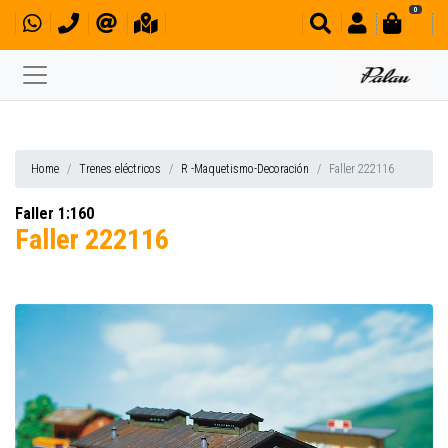
0
Home
Trenes eléctricos
R -Maquetismo-Decoración
Faller 222116
Faller 1:160
Faller 222116