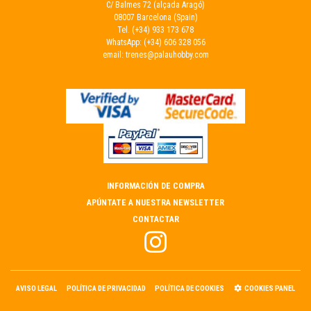
C/ Balmes 72 (alçada Aragó)
08007 Barcelona (Spain)
Tel.
(+34) 933 173 678
WhatsApp:
(+34) 606 328 056
email:
trenes@palauhobby.com
INFORMACIÓN DE COMPRA
APÚNTATE A NUESTRA NEWSLETTER
CONTACTAR
AVISO LEGAL
POLÍTICA DE PRIVACIDAD
POLÍTICA DE COOKIES
COOKIES PANEL