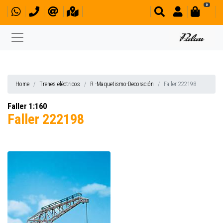
0
Home
Trenes eléctricos
R -Maquetismo-Decoración
Faller 222198
Faller 1:160
Faller 222198