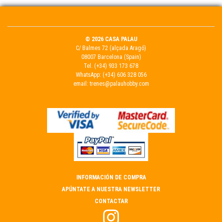
© 2026 CASA PALAU
C/ Balmes 72 (alçada Aragó)
08007 Barcelona (Spain)
Tel.
(+34) 933 173 678
WhatsApp:
(+34) 606 328 056
email:
trenes@palauhobby.com
INFORMACIÓN DE COMPRA
APÚNTATE A NUESTRA NEWSLETTER
CONTACTAR