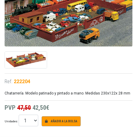
Ref.
222204
Chatarrería. Modelo patinado y pintado a mano. Medidas 230x122x 28 mm
PVP
47,50
42,50€
Unidades:
AÑADIR A LA BOLSA