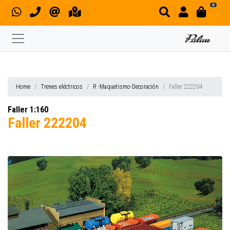
0
Home
Trenes eléctricos
R -Maquetismo-Decoración
Faller 222204
Faller 1:160
Faller 222204