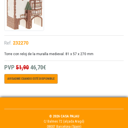
Ref.
232270
Torre con reloj de la muralla medieval. 81 x 57 x 270 mm
PVP
51,90
46,70€
AVISADME CUANDO ESTÉ DISPONIBLE
© 2026 CASA PALAU
C/ Balmes 72 (alçada Aragó)
08007 Barcelona (Spain)