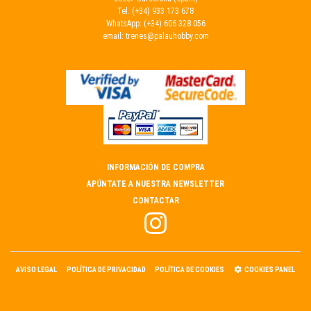
Tel.
(+34) 933 173 678
WhatsApp:
(+34) 606 328 056
email:
trenes@palauhobby.com
INFORMACIÓN DE COMPRA
APÚNTATE A NUESTRA NEWSLETTER
CONTACTAR
AVISO LEGAL
POLÍTICA DE PRIVACIDAD
POLÍTICA DE COOKIES
COOKIES PANEL