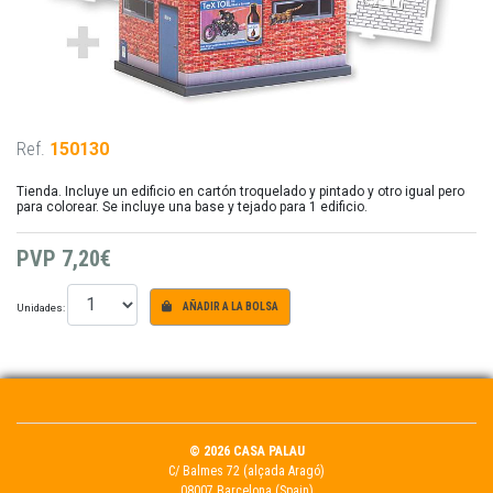
Ref.
150130
Tienda. Incluye un edificio en cartón troquelado y pintado y otro igual pero
para colorear. Se incluye una base y tejado para 1 edificio.
PVP
7,20€
Unidades:
AÑADIR A LA BOLSA
© 2026 CASA PALAU
C/ Balmes 72 (alçada Aragó)
08007 Barcelona (Spain)