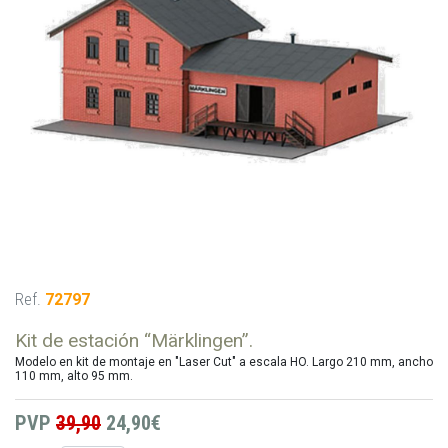
Ref.
72797
Kit de estación “Märklingen”.
Modelo en kit de montaje en "Laser Cut" a escala HO. Largo 210 mm, ancho
110 mm, alto 95 mm.
PVP
39,90
24,90€