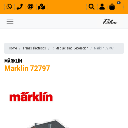
0
Home
Trenes eléctricos
R -Maquetismo-Decoración
Marklin 72797
MÄRKLÍN
Marklin 72797