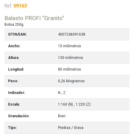
Ref.
09163
Balasto PROFI “Granito”
Bolsa 250g.
GTIN/EAN:
4007246091638
Ancho:
15 milímetros
Altura:
130 milímetros
Longitud:
85 milímetros
Peso:
0,26 kilogramos
Indicador:
N
, Z
Escala:
1:160 (N)
, 1:220 (Z)
Granulación:
Bien
Tipo:
Piedras / Grava