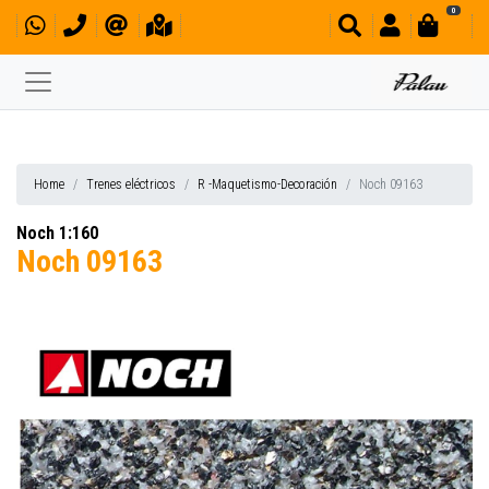
0
Home
Trenes eléctricos
R -Maquetismo-Decoración
Noch 09163
Noch 1:160
Noch 09163