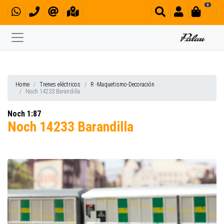
0
Home
Trenes eléctricos
R -Maquetismo-Decoración
Noch 14233 Barandilla
Noch 1:87
Noch 14233 Barandilla