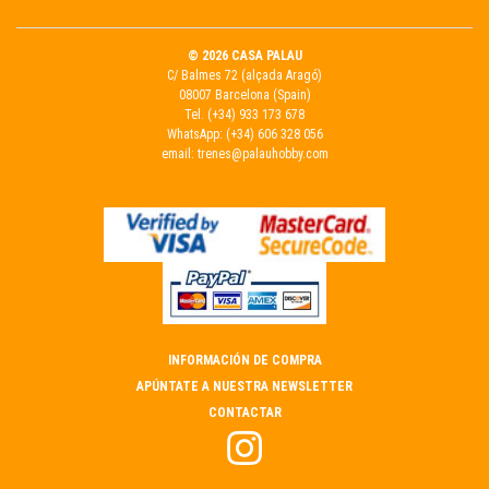
© 2026 CASA PALAU
C/ Balmes 72 (alçada Aragó)
08007 Barcelona (Spain)
Tel.
(+34) 933 173 678
WhatsApp:
(+34) 606 328 056
email:
trenes@palauhobby.com
INFORMACIÓN DE COMPRA
APÚNTATE A NUESTRA NEWSLETTER
CONTACTAR