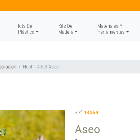
Kits De
Kits De
Materiales Y
Plástico
Madera
Herramientas
coración
Noch 14359 Aseo
Ref.
14359
Aseo