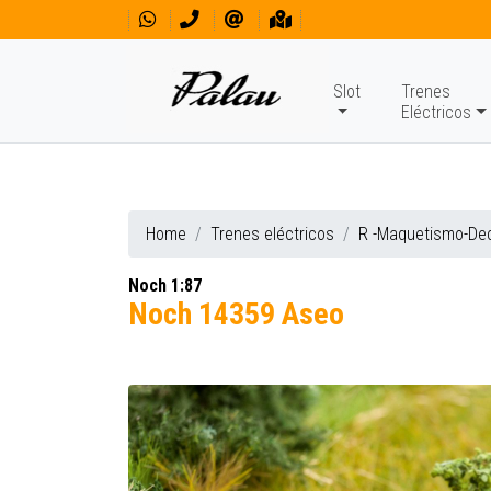
Slot
Trenes
Eléctricos
Home
Trenes eléctricos
R -Maquetismo-De
Noch 1:87
Noch 14359 Aseo