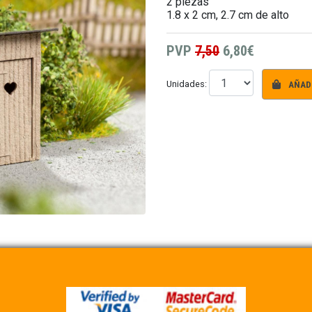
2 piezas
1.8 x 2 cm, 2.7 cm de alto
PVP
7,50
6,80€
AÑADI
Unidades: