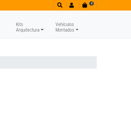
0
Kits
Vehículos
Arquitectura
Montados