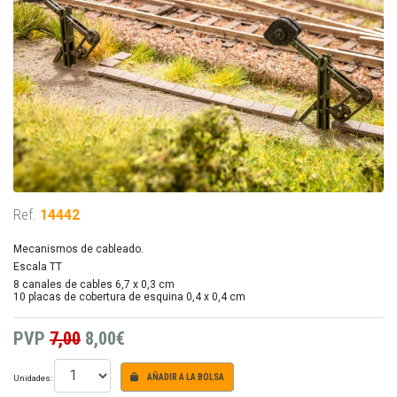
Ref.
14442
Mecanismos de cableado.
Escala TT
8 canales de cables 6,7 x 0,3 cm
10 placas de cobertura de esquina 0,4 x 0,4 cm
PVP
7,00
8,00€
Unidades:
AÑADIR A LA BOLSA