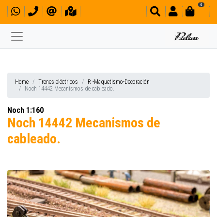
0
Home
Trenes eléctricos
R -Maquetismo-Decoración
Noch 14442 Mecanismos de cableado.
Noch 1:160
Noch 14442 Mecanismos de
cableado.