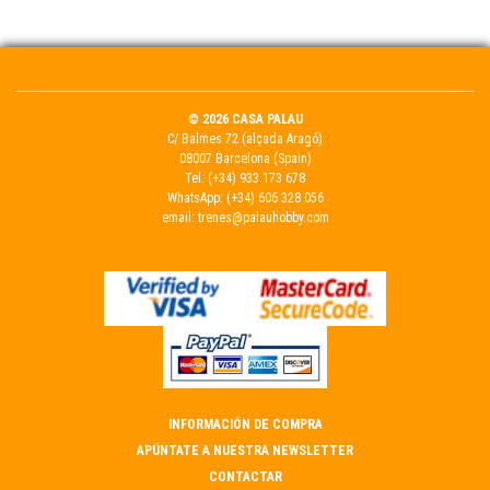
© 2026 CASA PALAU
C/ Balmes 72 (alçada Aragó)
08007 Barcelona (Spain)
Tel.
(+34) 933 173 678
WhatsApp:
(+34) 606 328 056
email:
trenes@palauhobby.com
INFORMACIÓN DE COMPRA
APÚNTATE A NUESTRA NEWSLETTER
CONTACTAR