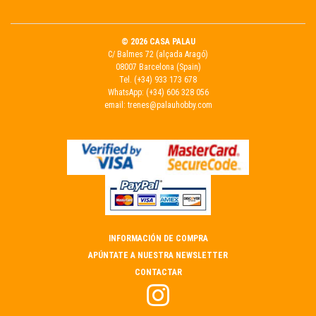
© 2026 CASA PALAU
C/ Balmes 72 (alçada Aragó)
08007 Barcelona (Spain)
Tel.
(+34) 933 173 678
WhatsApp:
(+34) 606 328 056
email:
trenes@palauhobby.com
INFORMACIÓN DE COMPRA
APÚNTATE A NUESTRA NEWSLETTER
CONTACTAR