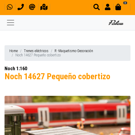
0
Home
Trenes eléctricos
R -Maquetismo-Decoración
Noch 14627 Pequeño cobertizo
Noch 1:160
Noch 14627 Pequeño cobertizo