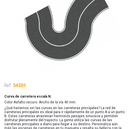
Ref.
34201
Curva de carretera escala N.
Color Asfalto oscuro. Ancho de la vía 40 mm.
¿Qué haríamos sin las curvas en las carreteras principales? La red de
carreteras principales es ideal para ir rápidamente de un punto A a un punto
B. Estas carreteras atraviesan hermosos paisajes sinuosos y permiten
disfrutar plenamente del trayecto. La gente utiliza las curvas de las
carreteras principales a diario para llegar a su destino. Personaliza aún
más las escenas de carreteras en tu maqueta y resalta su belleza con la