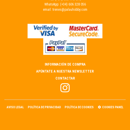
WhatsApp:
(+34) 606 328 056
email:
trenes@palauhobby.com
INFORMACIÓN DE COMPRA
APÚNTATE A NUESTRA NEWSLETTER
CONTACTAR
AVISO LEGAL
POLÍTICA DE PRIVACIDAD
POLÍTICA DE COOKIES
COOKIES PANEL