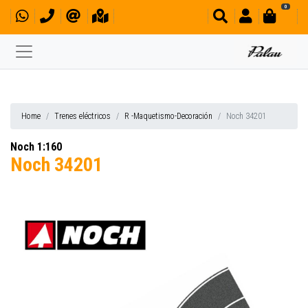
0
Home
Trenes eléctricos
R -Maquetismo-Decoración
Noch 34201
Noch 1:160
Noch 34201