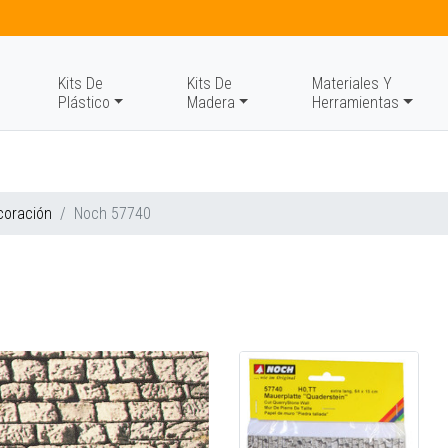
Kits De
Kits De
Materiales Y
Plástico
Madera
Herramientas
coración
Noch 57740