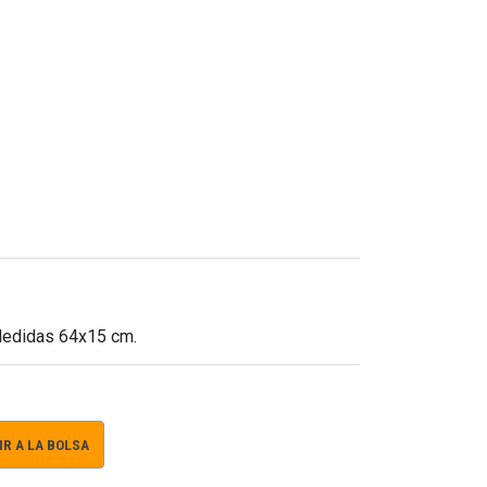
Medidas 64x15 cm.
R A LA BOLSA