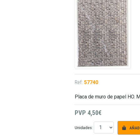
Ref.
57740
Placa de muro de papel HO. 
PVP
4,50€
AÑADI
Unidades: