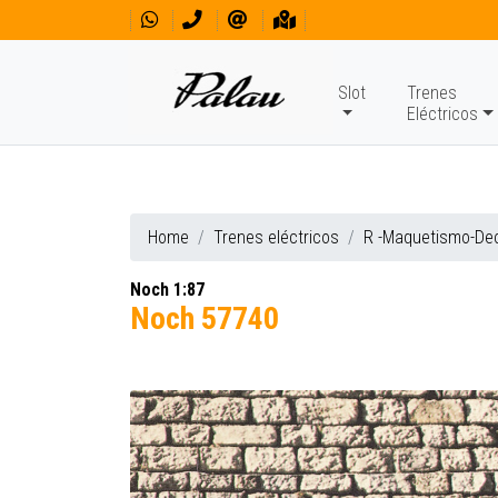
Slot
Trenes
Eléctricos
Home
Trenes eléctricos
R -Maquetismo-De
Noch 1:87
Noch 57740