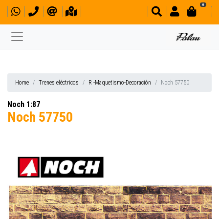
0
Home
Trenes eléctricos
R -Maquetismo-Decoración
Noch 57750
Noch 1:87
Noch 57750