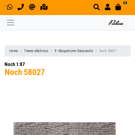
0
Home
Trenes eléctricos
R -Maquetismo-Decoración
Noch 58027
Noch 1:87
Noch 58027