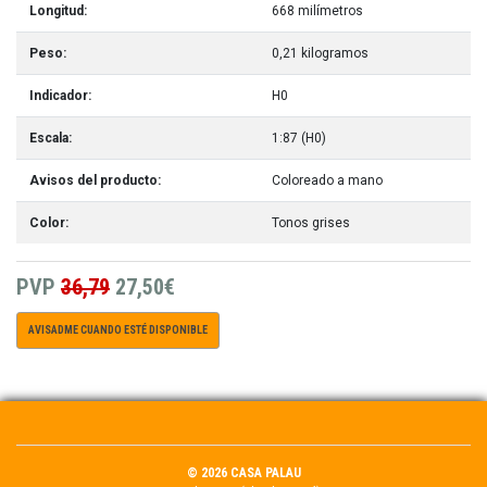
Longitud:
668 milímetros
Peso:
0,21 kilogramos
Indicador:
H0
Escala:
1:87 (H0)
Avisos del producto:
Coloreado a mano
Color:
Tonos grises
PVP
36,79
27,50€
AVISADME CUANDO ESTÉ DISPONIBLE
© 2026 CASA PALAU