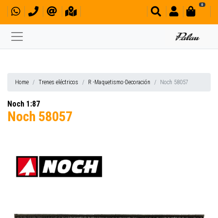
0
Home
Trenes eléctricos
R -Maquetismo-Decoración
Noch 58057
Noch 1:87
Noch 58057