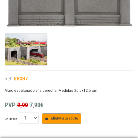
Ref.
58087
Muro escalonado a la derecha. Medidas 20.5x12.5 cm.
PVP
9,90
7,90€
Unidades:
AÑADIR A LA BOLSA