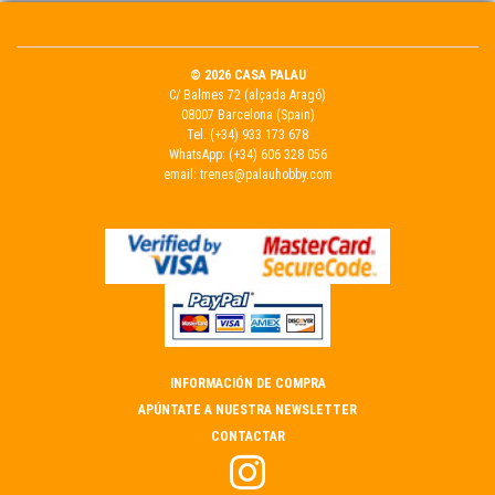
© 2026 CASA PALAU
C/ Balmes 72 (alçada Aragó)
08007 Barcelona (Spain)
Tel.
(+34) 933 173 678
WhatsApp:
(+34) 606 328 056
email:
trenes@palauhobby.com
INFORMACIÓN DE COMPRA
APÚNTATE A NUESTRA NEWSLETTER
CONTACTAR