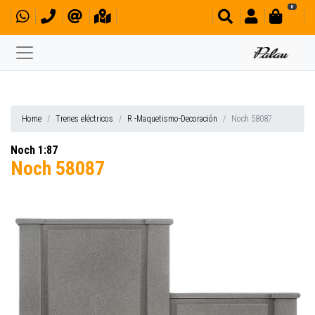
0
Home
Trenes eléctricos
R -Maquetismo-Decoración
Noch 58087
Noch 1:87
Noch 58087